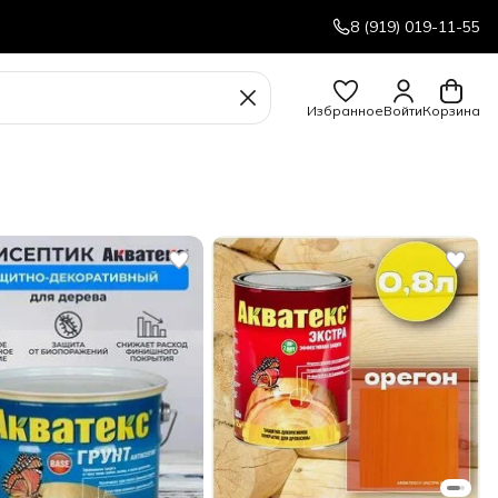
8 (919) 019-11-55
Избранное
Войти
Корзина