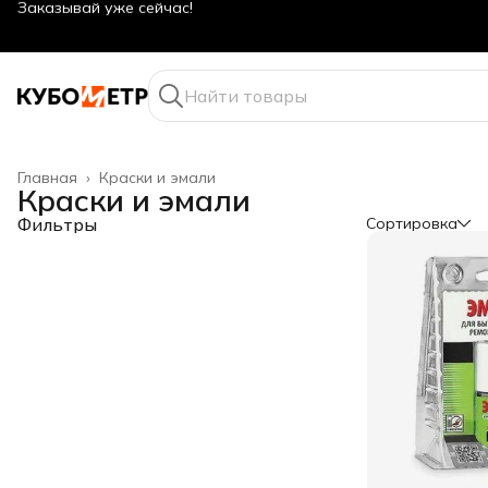
Оптовые цены даже для физ. лиц
Главная
›
Краски и эмали
Краски и эмали
Фильтры
Сортировка