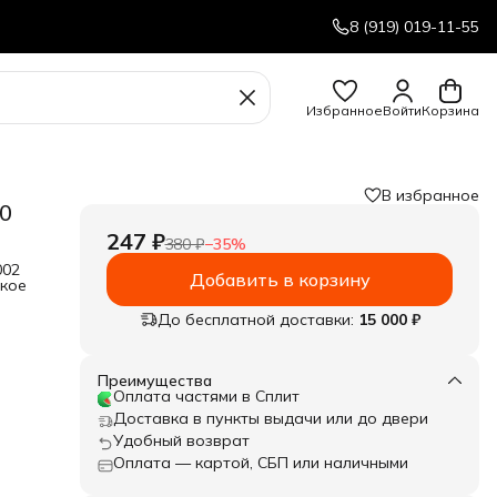
8 (919) 019-11-55
Избранное
Войти
Корзина
В избранное
0
247 ₽
380 ₽
−
35
%
002
Добавить в корзину
йкое
До бесплатной доставки:
15 000 ₽
Преимущества
Оплата частями в Сплит
Доставка в пункты выдачи или до двери
Удобный возврат
Оплата — картой, СБП или наличными