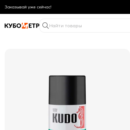
Оптовые цены даже для физ. лиц