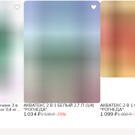
чине 3 в
АКВАТЕКС 2 В 1 БЕЛЫЙ 2,7 Л (1/4)
АКВАТЕКС 2 В 1 
 0,4 кг.
"РОГНЕДА",
"РОГНЕДА",
1 034 ₽
1 099 ₽
1 590 ₽
−
35
%
1 690 ₽
−