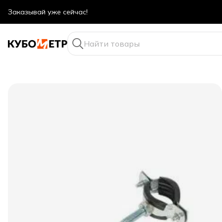
Оптовые цены даже для физ. лиц