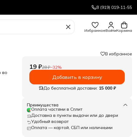
8 (919) 019-11-55
Избранное
Войти
Корзина
В избранное
19 ₽
28 ₽
−
32
%
р во
Добавить в корзину
До бесплатной доставки:
15 000 ₽
Преимущества
Оплата частями в Сплит
Доставка в пункты выдачи или до двери
Удобный возврат
Оплата — картой, СБП или наличными