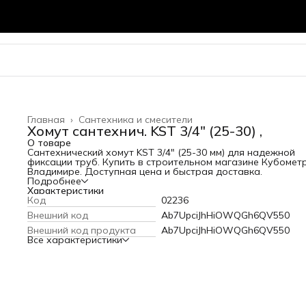
Главная
›
Сантехника и смесители
Хомут сантехнич. KST 3/4" (25-30) ,
О товаре
Сантехнический хомут KST 3/4" (25-30 мм) для надежной
фиксации труб. Купить в строительном магазине Кубомет
Владимире. Доступная цена и быстрая доставка.
Подробнее
Характеристики
Код
02236
Внешний код
Ab7UpciJhHiOWQGh6QV550
Внешний код продукта
Ab7UpciJhHiOWQGh6QV550
Все характеристики