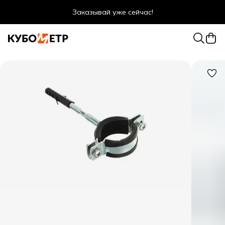
Заказывай уже сейчас!
Оптовые цены даже для физ. лиц