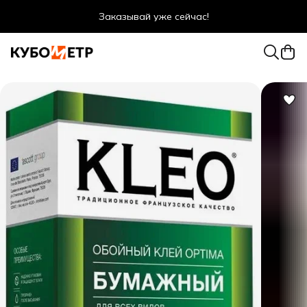
Оптовые цены даже для физ. лиц