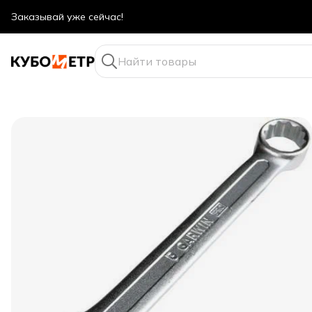
Оптовые цены даже для физ. лиц