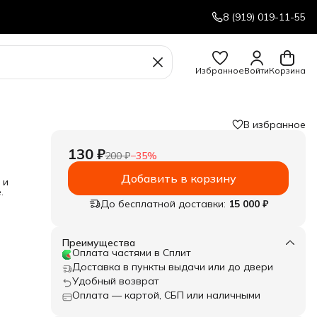
8 (919) 019-11-55
Избранное
Войти
Корзина
В избранное
130 ₽
200 ₽
−
35
%
Добавить в корзину
 и
.
До бесплатной доставки:
15 000 ₽
Преимущества
Оплата частями в Сплит
Доставка в пункты выдачи или до двери
Удобный возврат
Оплата — картой, СБП или наличными