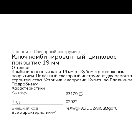
Главная
›
Слесарный инструмент
Ключ комбинированный, цинковое
покрытие 19 мм
О товаре
Комбинированный ключ 19 мм от Кубометр с цинковым
покрытием. Надёжный слесарный инструмент для ремонта
строительства. Устойчив к коррозии. Купить во Владимире
Подробнее
Характеристики
Артикул
63179
Код
02922
Внешний код
reXwgF9LiIDU2An5uMgqf0
Все характеристики