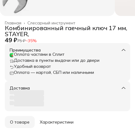
Главная
›
Слесарный инструмент
Комбинированный гаечный ключ 17 мм,
STAYER,
49 ₽
75 ₽
−
35
%
Преимущества
Оплата частями в Сплит
Доставка в пункты выдачи или до двери
Удобный возврат
Оплата — картой, СБП или наличными
Доставка
О товаре
Характеристики