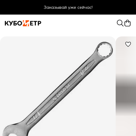
Заказывай уже сейчас!
Оптовые цены даже для физ. лиц