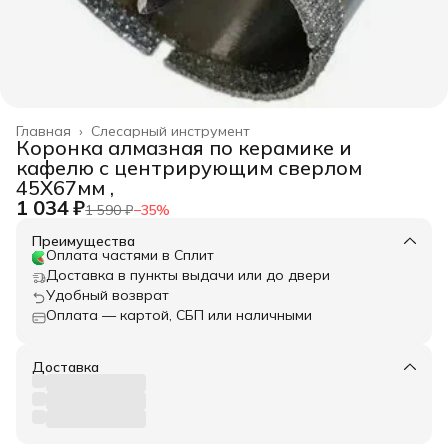
Главная
›
Слесарный инструмент
Коронка алмазная по керамике и
кафелю с центрирующим сверлом
45Х67мм ,
1 034 ₽
1 590 ₽
−
35
%
Преимущества
Оплата частями в Сплит
Доставка в пункты выдачи или до двери
Удобный возврат
Оплата — картой, СБП или наличными
Доставка