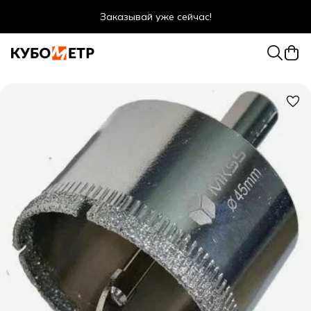
Заказывай уже сейчас!
Оптовые цены даже для физ. лиц