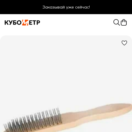
Заказывай уже сейчас!
Оптовые цены даже для физ. лиц