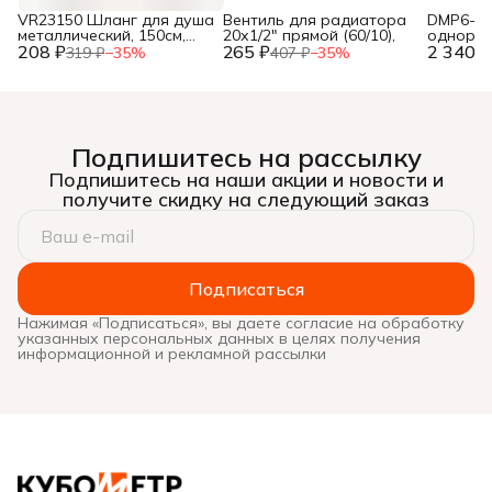
VR23150 Шланг для душа
Вентиль для радиатора
DMP6-40
металлический, 150см,
20х1/2" прямой (60/10),
одноры
208 ₽
упак. блистер ТМ "VIEIR"
265 ₽
2 340 ₽
ванны (
319 ₽
−
35
%
407 ₽
−
35
%
(50/1шт),
мм)(12),
Подпишитесь на рассылку
Подпишитесь на наши акции и новости и
получите скидку на следующий заказ
Подписаться
Нажимая «Подписаться», вы даете согласие на обработку
указанных персональных данных в целях получения
информационной и рекламной рассылки