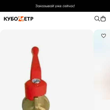
Заказывай уже сейчас!
Оптовые цены даже для физ. лиц