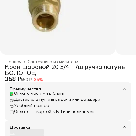
Главная
›
Сантехника и смесители
Кран шаровой 20 3/4" г/ш ручка латунь
БОЛОГОЕ,
358 ₽
550 ₽
−
35
%
Преимущества
Оплата частями в Сплит
Доставка в пункты выдачи или до двери
Удобный возврат
Оплата — картой, СБП или наличными
Доставка