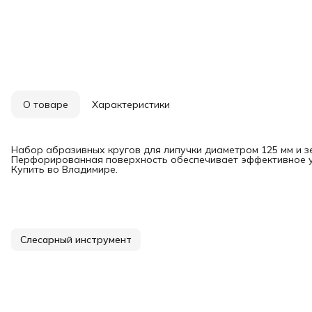
О товаре
Характеристики
Набор абразивных кругов для липучки диаметром 125 мм и з
Перфорированная поверхность обеспечивает эффективное у
Купить во Владимире.
Слесарный инструмент