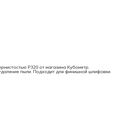
ернистостью P320 от магазина Кубометр.
даление пыли. Подходит для финишной шлифовки.