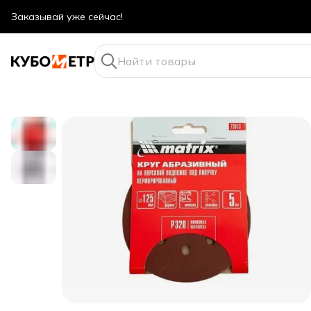
Оптовые цены даже для физ. лиц