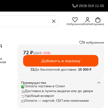
8 (919) 019-11-55
Избранное
Войти
Корзина
В избранное
Я
72 ₽
110 ₽
−
35
%
 и
Добавить в корзину
нная
До бесплатной доставки:
15 000 ₽
Преимущества
Оплата частями в Сплит
Доставка в пункты выдачи или до двери
Удобный возврат
Оплата — картой, СБП или наличными