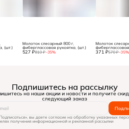
,
Молоток слесарный 800 г,
Молоток слесарн
 (шт.)
фиберглассовая рукоятка, (шт.)
фиберглассовая 
527 ₽
371 ₽
810 ₽
−
35
%
570 ₽
−
35
Подпишитесь на рассылку
ишитесь на наши акции и новости и получите скид
следующий заказ
Подпи
Подписаться», вы даете согласие на обработку указанных пер
целях получения информационной и рекламной рассылки