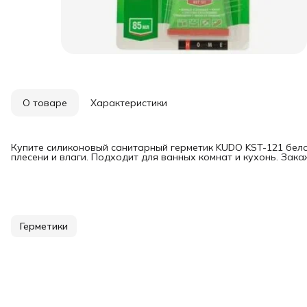
О товаре
Характеристики
Купите силиконовый санитарный герметик KUDO KST-121 бело
плесени и влаги. Подходит для ванных комнат и кухонь. Зак
Герметики