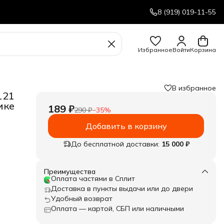
8 (919) 019-11-55
Избранное
Войти
Корзина
В избранное
121
ике
189 ₽
290 ₽
−
35
%
Добавить в корзину
До бесплатной доставки:
15 000 ₽
Преимущества
Оплата частями в Сплит
Доставка в пункты выдачи или до двери
Удобный возврат
Оплата — картой, СБП или наличными