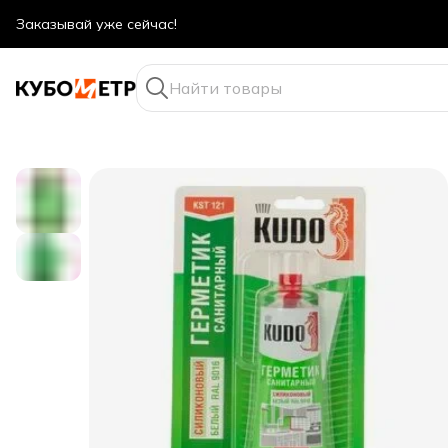
Оптовые цены даже для физ. лиц