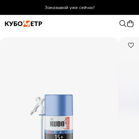
Заказывай уже сейчас!
Оптовые цены даже для физ. лиц