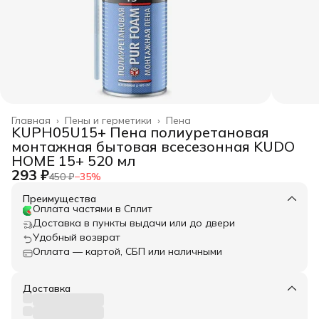
Главная
›
Пены и герметики
›
Пена
KUPH05U15+ Пена полиуретановая
монтажная бытовая всесезонная KUDO
HOME 15+ 520 мл
293 ₽
450 ₽
−
35
%
Преимущества
Оплата частями в Сплит
Доставка в пункты выдачи или до двери
Удобный возврат
Оплата — картой, СБП или наличными
Доставка