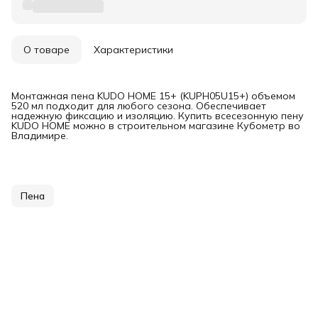
О товаре
Характеристики
Монтажная пена KUDO HOME 15+ (KUPH05U15+) объемом
520 мл подходит для любого сезона. Обеспечивает
надежную фиксацию и изоляцию. Купить всесезонную пену
KUDO HOME можно в строительном магазине Кубометр во
Владимире.
Пена