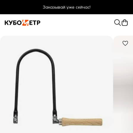
Заказывай уже сейчас!
Оптовые цены даже для физ. лиц