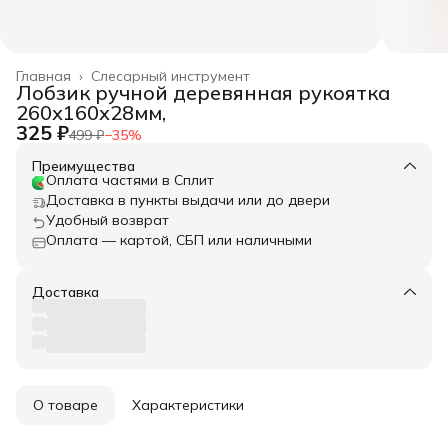
Главная
›
Слесарный инструмент
Лобзик ручной деревянная рукоятка
260х160х28мм,
325 ₽
499 ₽
−
35
%
Преимущества
Оплата частями в Сплит
Доставка в пункты выдачи или до двери
Удобный возврат
Оплата — картой, СБП или наличными
Доставка
О товаре
Характеристики