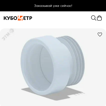
Заказывай уже сейчас!
Оптовые цены даже для физ. лиц