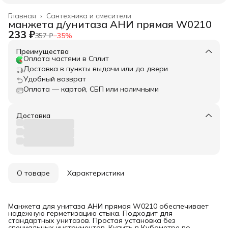
Главная
›
Сантехника и смесители
манжета д/унитаза АНИ прямая W0210
233 ₽
357 ₽
−
35
%
Преимущества
Оплата частями в Сплит
Доставка в пункты выдачи или до двери
Удобный возврат
Оплата — картой, СБП или наличными
Доставка
О товаре
Характеристики
Манжета для унитаза АНИ прямая W0210 обеспечивает
надежную герметизацию стыка. Подходит для
стандартных унитазов. Простая установка без
специальных инструментов. Купить в Кубометре во