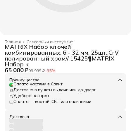
Главная
›
Слесарный инструмент
MATRIX Набор ключей
комбинированных, 6 - 32 мм, 25шт.,CrV,
полированный хром// 15425¶MATRIX
Набор к,
65 000 ₽
99 999 ₽
−
35
%
Преимущества
Оплата частями в Сплит
Доставка в пункты выдачи или до двери
Удобный возврат
Оплата — картой, СБП или наличными
Доставка