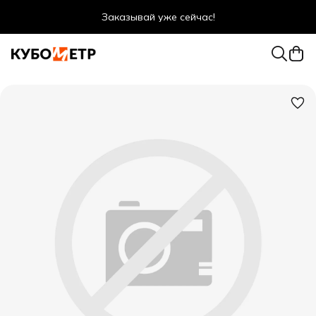
Заказывай уже сейчас!
Оптовые цены даже для физ. лиц