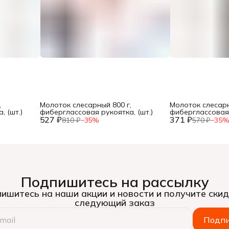
,
Молоток слесарный 800 г,
Молоток слесарн
 (шт.)
фиберглассовая рукоятка, (шт.)
фиберглассовая 
527 ₽
371 ₽
810 ₽
−
35
%
570 ₽
−
35
Подпишитесь на рассылку
ишитесь на наши акции и новости и получите скид
следующий заказ
Подпи