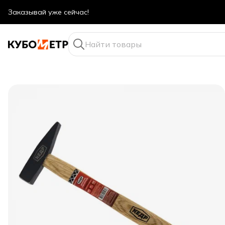
Оптовые цены даже для физ. лиц