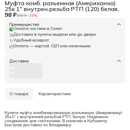
Муфта комб. разъемная (Американка)
25х 1" внутрен.резьба РТП (120) белая,
98 ₽
150 ₽
−
35
%
Преимущества
Оплата частями в Сплит
Доставка в пункты выдачи или до двери
Удобный возврат
Оплата — картой, СБП или наличными
Доставка
О товаре
Характеристики
Купите муфту комбинированную разъемную (Американку)
25х1" с внутренней резьбой РТП, белую. Надежное
соединение для сантехники. В наличии в Кубометр.
Быстрая доставка по Владимиру.