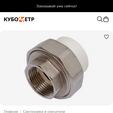
Заказывай уже сейчас!
Оптовые цены даже для физ. лиц
Главная
›
Сантехника и смесители