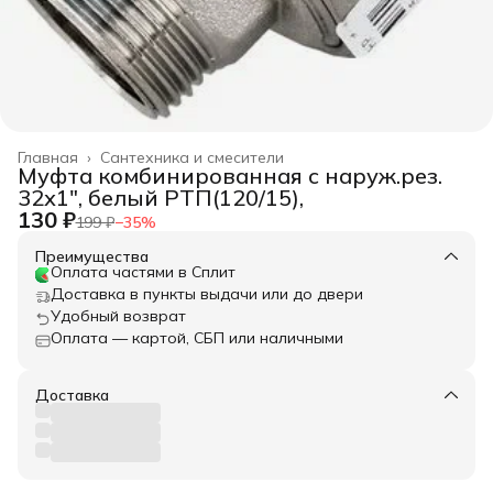
Главная
›
Сантехника и смесители
Муфта комбинированная с наруж.рез.
32х1", белый РТП(120/15),
130 ₽
199 ₽
−
35
%
Преимущества
Оплата частями в Сплит
Доставка в пункты выдачи или до двери
Удобный возврат
Оплата — картой, СБП или наличными
Доставка