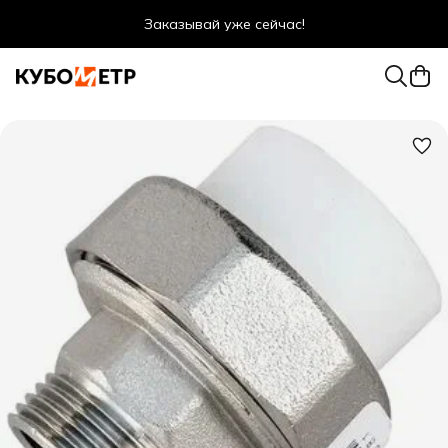
Заказывай уже сейчас!
Оптовые цены даже для физ. лиц