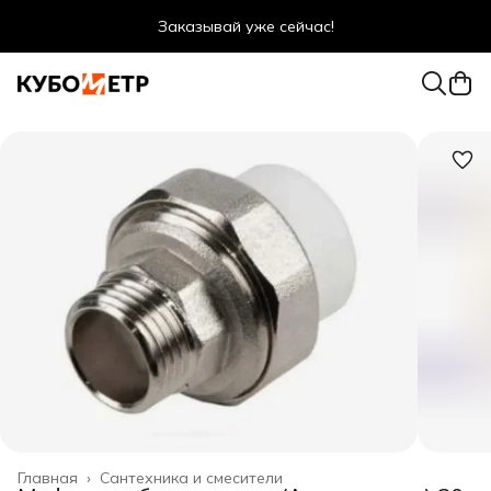
Заказывай уже сейчас!
Оптовые цены даже для физ. лиц
Главная
›
Сантехника и смесители