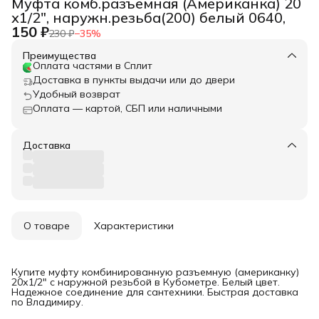
Муфта комб.разъемная (Американка) 20
х1/2", наружн.резьба(200) белый 0640,
150 ₽
230 ₽
−
35
%
Преимущества
Оплата частями в Сплит
Доставка в пункты выдачи или до двери
Удобный возврат
Оплата — картой, СБП или наличными
Доставка
О товаре
Характеристики
Купите муфту комбинированную разъемную (американку)
20х1/2" с наружной резьбой в Кубометре. Белый цвет.
Надежное соединение для сантехники. Быстрая доставка
по Владимиру.