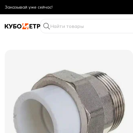
Оптовые цены даже для физ. лиц