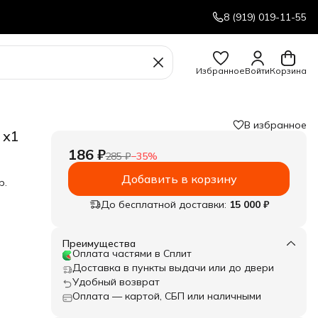
8 (919) 019-11-55
Избранное
Войти
Корзина
В избранное
 х1
186 ₽
285 ₽
−
35
%
Добавить в корзину
р.
До бесплатной доставки:
15 000 ₽
Преимущества
Оплата частями в Сплит
Доставка в пункты выдачи или до двери
Удобный возврат
Оплата — картой, СБП или наличными