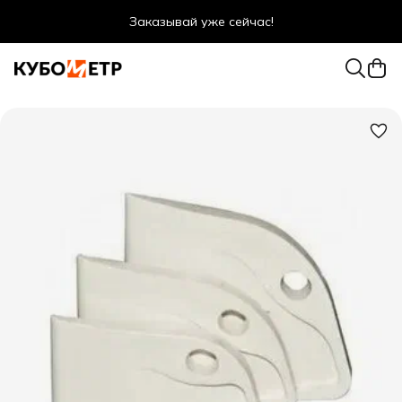
Заказывай уже сейчас!
Оптовые цены даже для физ. лиц